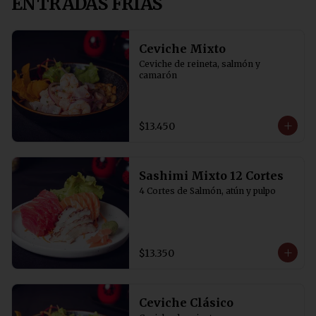
ENTRADAS FRIAS
Ceviche Mixto
Ceviche de reineta, salmón y 
camarón
$13.450
Sashimi Mixto 12 Cortes
4 Cortes de Salmón, atún y pulpo
$13.350
Ceviche Clásico