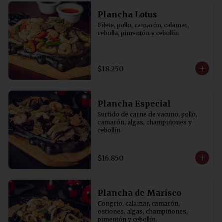
Plancha Lotus
Filete, pollo, camarón, calamar, 
cebolla, pimentón y cebollín
$18.250
Plancha Especial
Surtido de carne de vacuno, pollo, 
camarón, algas, champiñones y 
cebollín
$16.850
Plancha de Marisco
Congrio, calamar, camarón, 
ostiones, algas, champiñones, 
pimentón y cebollín.