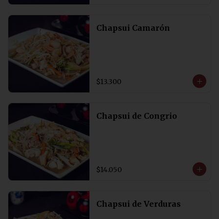
Chapsui Camarón
$13.300
Chapsui de Congrio
$14.050
Chapsui de Verduras