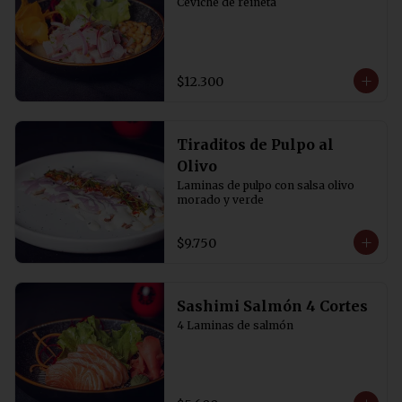
Ceviche de reineta
$12.300
Tiraditos de Pulpo al
Olivo
Laminas de pulpo con salsa olivo 
morado y verde
$9.750
Sashimi Salmón 4 Cortes
4 Laminas de salmón