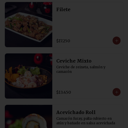
Filete
$17.250
Ceviche Mixto
Ceviche de reineta, salmón y 
camarón
$13.450
Acevichado Roll
Camarón furay, palta cubierto en 
atún y bañado en salsa acevichada