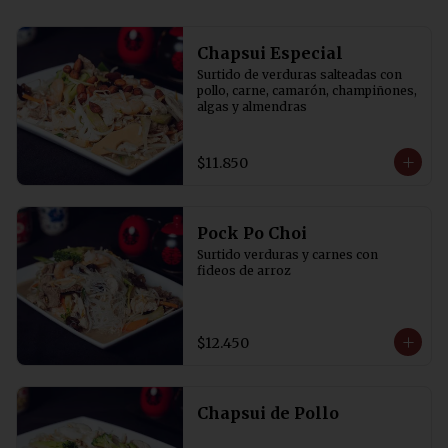
Chapsui Especial
Surtido de verduras salteadas con 
pollo, carne, camarón, champiñones, 
algas y almendras
$11.850
Pock Po Choi
Surtido verduras y carnes con 
fideos de arroz
$12.450
Chapsui de Pollo