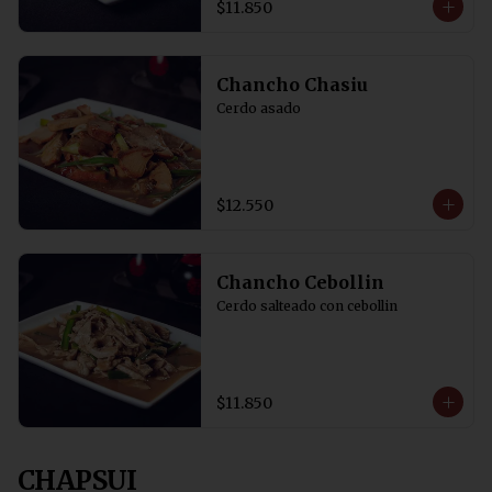
$11.850
Chancho Chasiu
Cerdo asado
$12.550
Chancho Cebollin
Cerdo salteado con cebollin
$11.850
CHAPSUI