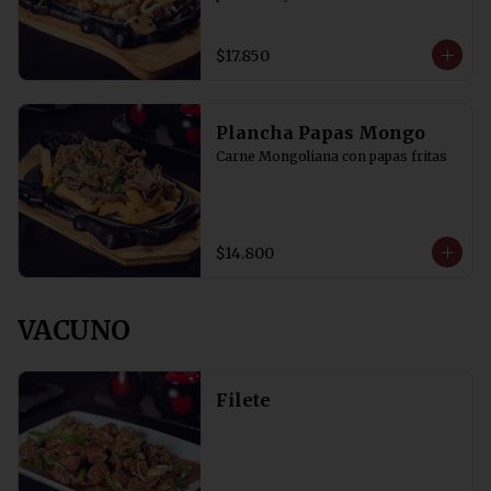
$17.850
Plancha Papas Mongo
Carne Mongoliana con papas fritas
$14.800
VACUNO
Filete