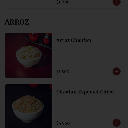
$8.700
ARROZ
Arroz Chaufan
$3.800
Chaufan Especial Chico
$4.950