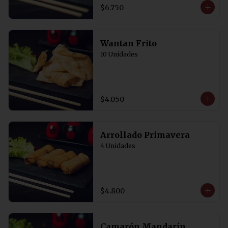
Acompañadas de salsa de soya con 
$6.750
un toque de vinagre. 5 Unidades
Wantan Frito
10 Unidades
$4.050
Arrollado Primavera
4 Unidades
$4.800
Camarón Mandarín