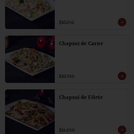
$10.250
Chapsui de Carne
$10.550
Chapsui de Filete
$14.050