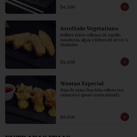
$4.500
Arrollado Vegetariano
Rollitos fritos rellenos de repollo, 
zanahoria, algas y fideos de arroz. 4 
Unidades
$4.400
Wantan Especial
Hoja de masa fina frita rellena con 
camarón y queso crema (6unid.).
$6.450