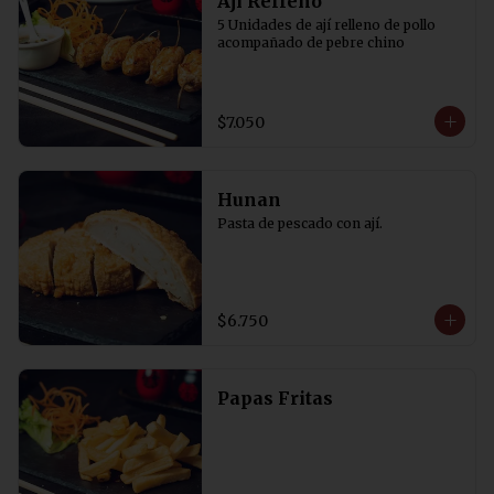
Aji Relleno
5 Unidades de ají relleno de pollo 
acompañado de pebre chino
$7.050
Hunan
Pasta de pescado con ají.
$6.750
Papas Fritas