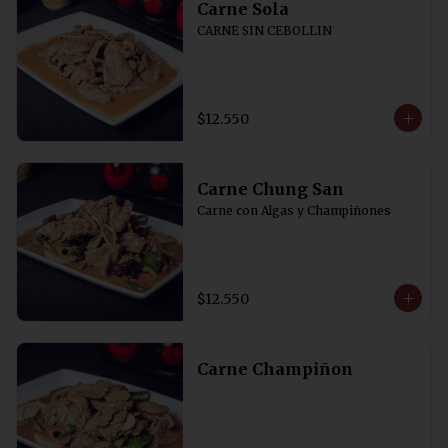
Carne Sola
CARNE SIN CEBOLLIN
$12.550
Carne Chung San
Carne con Algas y Champiñones
$12.550
Carne Champiñon