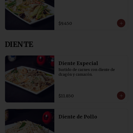
$9.450
DIENTE
Diente Especial
Surtido de carnes con diente de 
dragón y camarón.
$11.850
Diente de Pollo