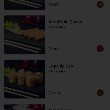
$5.200
Arrollado Queso
4 Unidades
$5.200
Copa de Oro
6 Unidades
$6.450