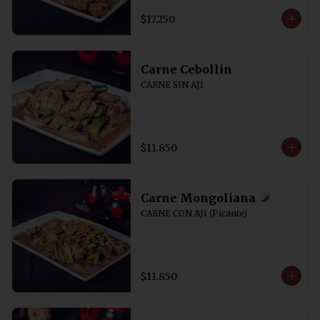
$17.250
Carne Cebollin
CARNE SIN AJI
$11.850
Carne Mongoliana
CARNE CON AJI (Picante)
$11.850