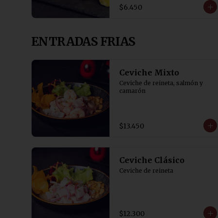
$6.450
ENTRADAS FRIAS
Ceviche Mixto
Ceviche de reineta, salmón y 
camarón
$13.450
Ceviche Clásico
Ceviche de reineta
$12.300