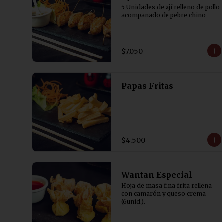
5 Unidades de ají relleno de pollo 
acompañado de pebre chino
$7.050
Papas Fritas
$4.500
Wantan Especial
Hoja de masa fina frita rellena 
con camarón y queso crema 
(6unid.).