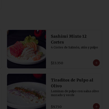
Sashimi Mixto 12
Cortes
4 Cortes de Salmón, atún y pulpo
$13.350
Tiraditos de Pulpo al
Olivo
Laminas de pulpo con salsa olivo 
morado y verde
$9.750