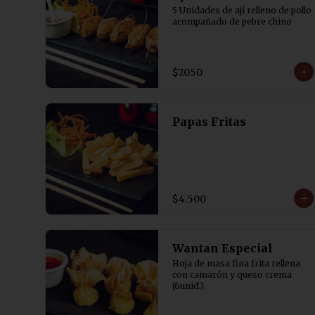
5 Unidades de ají relleno de pollo 
acompañado de pebre chino
$7.050
Papas Fritas
$4.500
Wantan Especial
Hoja de masa fina frita rellena 
con camarón y queso crema 
(6unid.).