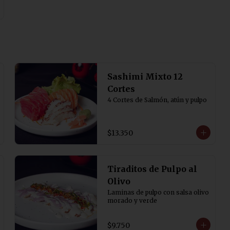
Sashimi Mixto 12
Cortes
4 Cortes de Salmón, atún y pulpo
$13.350
Tiraditos de Pulpo al
Olivo
Laminas de pulpo con salsa olivo 
morado y verde
$9.750