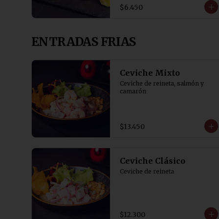
$6.450
ENTRADAS FRIAS
Ceviche Mixto
Ceviche de reineta, salmón y 
camarón
$13.450
Ceviche Clásico
Ceviche de reineta
$12.300