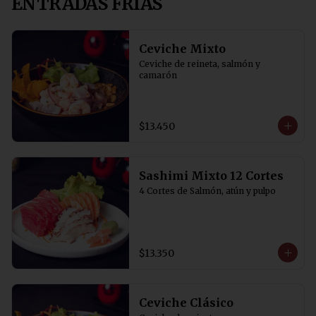
ENTRADAS FRIAS
Ceviche Mixto
Ceviche de reineta, salmón y 
camarón
$13.450
Sashimi Mixto 12 Cortes
4 Cortes de Salmón, atún y pulpo
$13.350
Ceviche Clásico