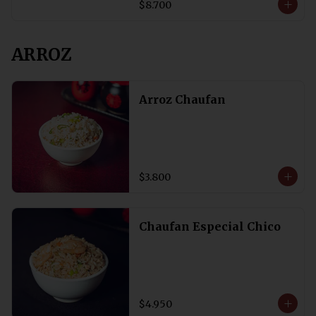
$8.700
ARROZ
Arroz Chaufan
$3.800
Chaufan Especial Chico
$4.950