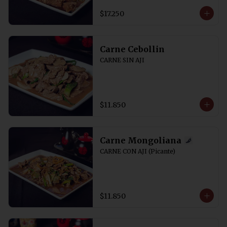
$17.250
Carne Cebollin
CARNE SIN AJI
$11.850
Carne Mongoliana
CARNE CON AJI (Picante)
$11.850