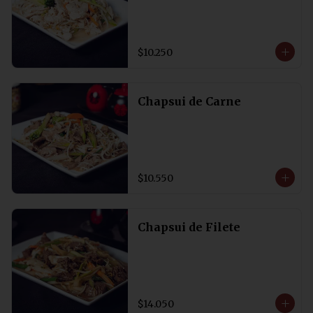
$10.250
Chapsui de Carne
$10.550
Chapsui de Filete
$14.050