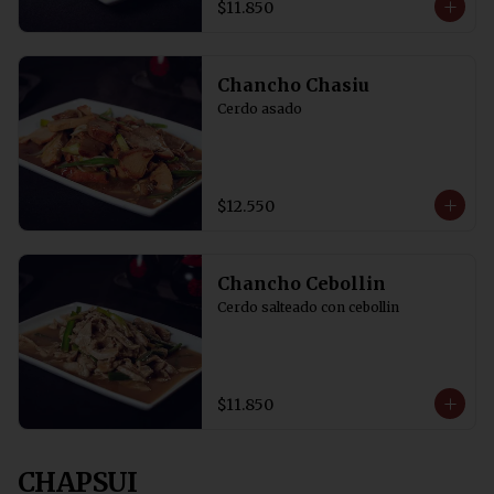
$11.850
Chancho Chasiu
Cerdo asado
$12.550
Chancho Cebollin
Cerdo salteado con cebollin
$11.850
CHAPSUI