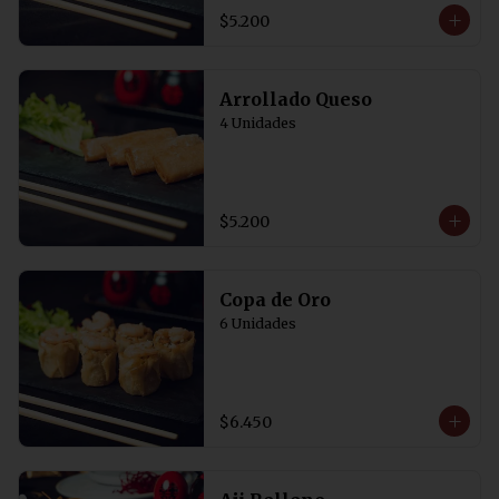
$5.200
Arrollado Queso
4 Unidades
$5.200
Copa de Oro
6 Unidades
$6.450