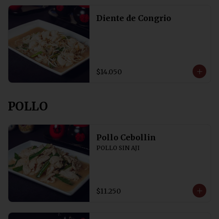
Diente de Congrio
$14.050
POLLO
Pollo Cebollin
POLLO SIN AJI
$11.250