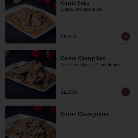
Carne Sola
CARNE SIN CEBOLLIN
$12.550
Carne Chung San
Carne con Algas y Champiñones
$12.550
Carne Champiñon