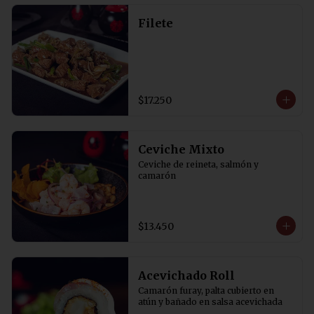
Filete
$17.250
Ceviche Mixto
Ceviche de reineta, salmón y 
camarón
$13.450
Acevichado Roll
Camarón furay, palta cubierto en 
atún y bañado en salsa acevichada