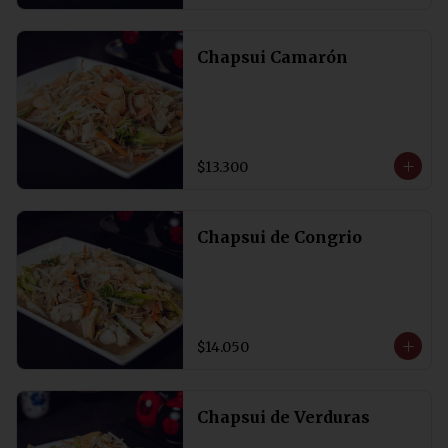
Chapsui Camarón
$13.300
Chapsui de Congrio
$14.050
Chapsui de Verduras