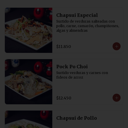
Chapsui Especial
Surtido de verduras salteadas con 
pollo, carne, camarón, champiñones, 
algas y almendras
$11.850
Pock Po Choi
Surtido verduras y carnes con 
fideos de arroz
$12.450
Chapsui de Pollo