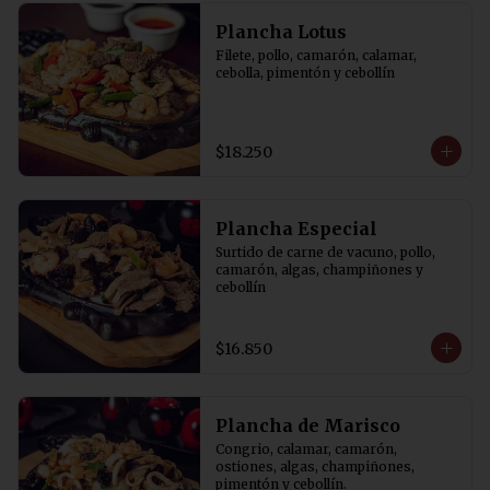
Plancha Lotus
Filete, pollo, camarón, calamar, 
cebolla, pimentón y cebollín
$18.250
Plancha Especial
Surtido de carne de vacuno, pollo, 
camarón, algas, champiñones y 
cebollín
$16.850
Plancha de Marisco
Congrio, calamar, camarón, 
ostiones, algas, champiñones, 
pimentón y cebollín.