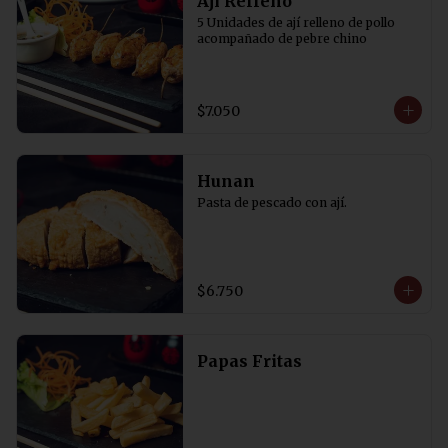
Aji Relleno
5 Unidades de ají relleno de pollo 
acompañado de pebre chino
$7.050
Hunan
Pasta de pescado con ají.
$6.750
Papas Fritas