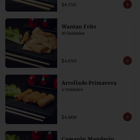
Acompañadas de salsa de soya con 
$6.750
un toque de vinagre. 5 Unidades
Wantan Frito
10 Unidades
$4.050
Arrollado Primavera
4 Unidades
$4.800
Camarón Mandarín