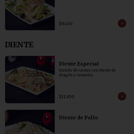
$9.450
DIENTE
Diente Especial
Surtido de carnes con diente de 
dragón y camarón.
$11.850
Diente de Pollo