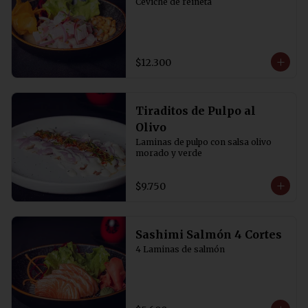
Ceviche de reineta
$12.300
Tiraditos de Pulpo al
Olivo
Laminas de pulpo con salsa olivo 
morado y verde
$9.750
Sashimi Salmón 4 Cortes
4 Laminas de salmón