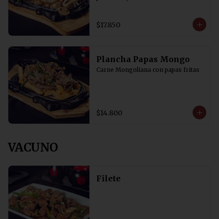
$17.850
Plancha Papas Mongo
Carne Mongoliana con papas fritas
$14.800
VACUNO
Filete