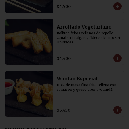
$4.500
Arrollado Vegetariano
Rollitos fritos rellenos de repollo, 
zanahoria, algas y fideos de arroz. 4 
Unidades
$4.400
Wantan Especial
Hoja de masa fina frita rellena con 
camarón y queso crema (6unid.).
$6.450