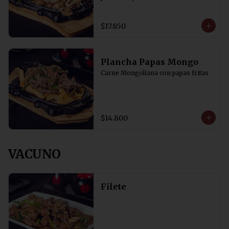
$17.850
Plancha Papas Mongo
Carne Mongoliana con papas fritas
$14.800
VACUNO
Filete