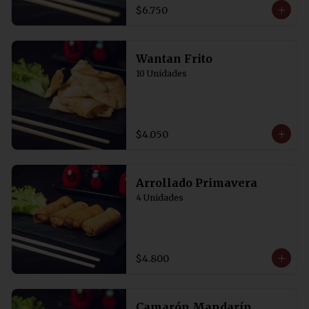
Acompañadas de salsa de soya con 
$6.750
un toque de vinagre. 5 Unidades
Wantan Frito
10 Unidades
$4.050
Arrollado Primavera
4 Unidades
$4.800
Camarón Mandarín