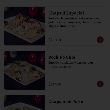
Chapsui Especial
Surtido de verduras salteadas con 
pollo, carne, camarón, champiñones, 
algas y almendras
$11.850
Pock Po Choi
Surtido verduras y carnes con 
fideos de arroz
$12.450
Chapsui de Pollo