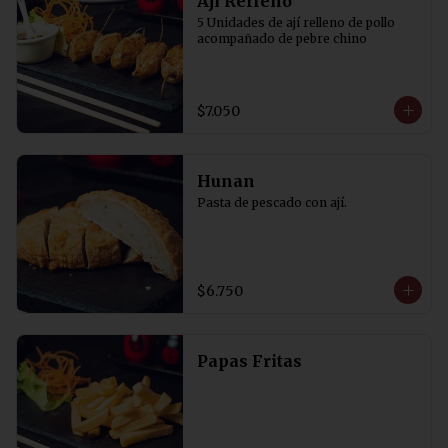
Aji Relleno
5 Unidades de ají relleno de pollo 
acompañado de pebre chino
$7.050
Hunan
Pasta de pescado con ají.
$6.750
Papas Fritas