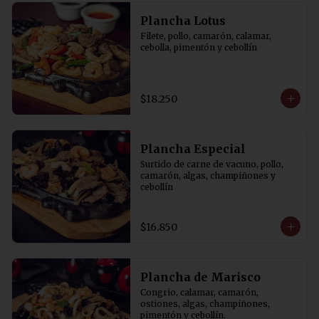
Plancha Lotus
Filete, pollo, camarón, calamar, 
cebolla, pimentón y cebollín
$18.250
Plancha Especial
Surtido de carne de vacuno, pollo, 
camarón, algas, champiñones y 
cebollín
$16.850
Plancha de Marisco
Congrio, calamar, camarón, 
ostiones, algas, champiñones, 
pimentón y cebollín.