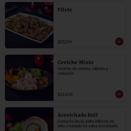
Filete
$17.250
Ceviche Mixto
Ceviche de reineta, salmón y 
camarón
$13.450
Acevichado Roll
Camarón furay, palta cubierto en 
atún y bañado en salsa acevichada