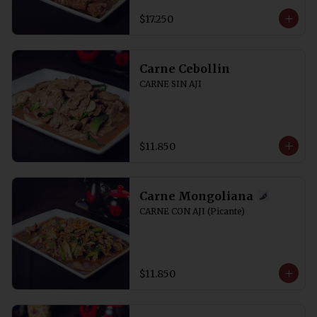
$17.250
Carne Cebollin
CARNE SIN AJI
$11.850
Carne Mongoliana
CARNE CON AJI (Picante)
$11.850