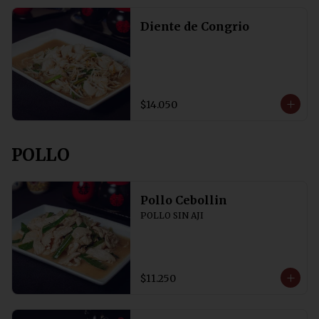
Diente de Congrio
$14.050
POLLO
Pollo Cebollin
POLLO SIN AJI
$11.250