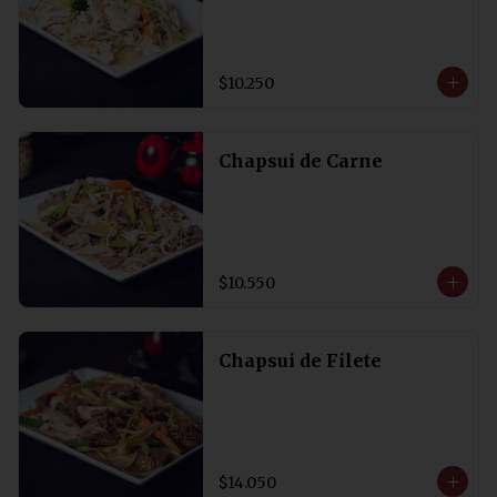
$10.250
Chapsui de Carne
$10.550
Chapsui de Filete
$14.050