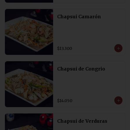
Chapsui Camarón
$13.300
Chapsui de Congrio
$14.050
Chapsui de Verduras