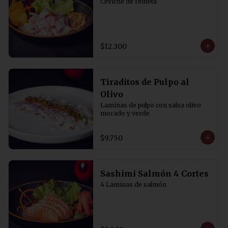
Ceviche de reineta
$12.300
Tiraditos de Pulpo al
Olivo
Laminas de pulpo con salsa olivo 
morado y verde
$9.750
Sashimi Salmón 4 Cortes
4 Laminas de salmón