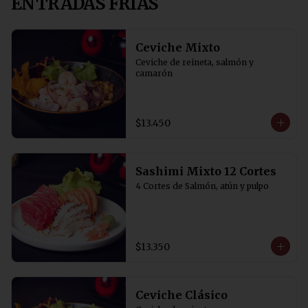
ENTRADAS FRIAS
Ceviche Mixto
Ceviche de reineta, salmón y 
camarón
$13.450
Sashimi Mixto 12 Cortes
4 Cortes de Salmón, atún y pulpo
$13.350
Ceviche Clásico