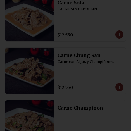
Carne Sola
CARNE SIN CEBOLLIN
$12.550
Carne Chung San
Carne con Algas y Champiñones
$12.550
Carne Champiñon