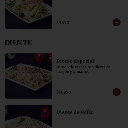
$9.450
DIENTE
Diente Especial
Surtido de carnes con diente de 
dragón y camarón.
$11.850
Diente de Pollo