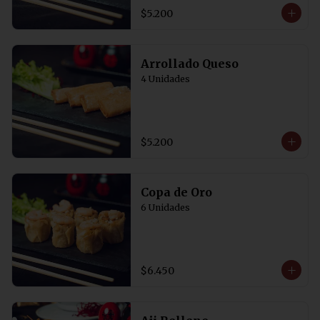
$5.200
Arrollado Queso
4 Unidades
$5.200
Copa de Oro
6 Unidades
$6.450