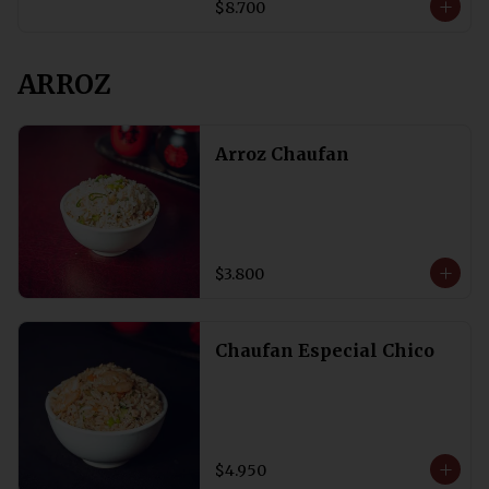
$8.700
ARROZ
Arroz Chaufan
$3.800
Chaufan Especial Chico
$4.950