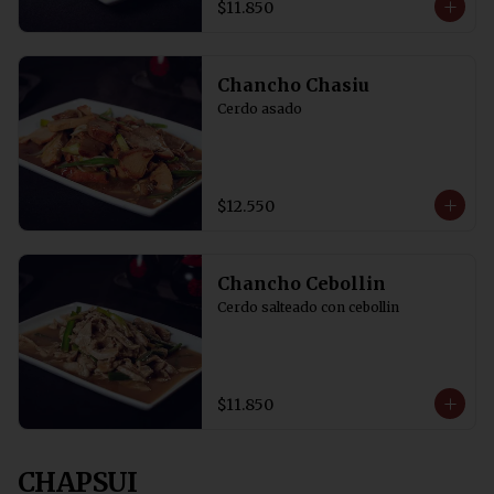
$11.850
Chancho Chasiu
Cerdo asado
$12.550
Chancho Cebollin
Cerdo salteado con cebollin
$11.850
CHAPSUI