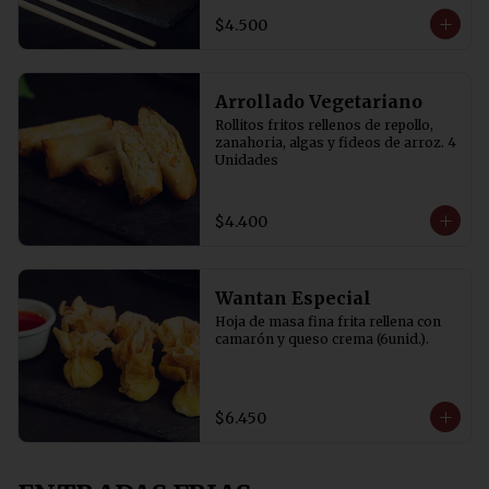
$4.500
Arrollado Vegetariano
Rollitos fritos rellenos de repollo, 
zanahoria, algas y fideos de arroz. 4 
Unidades
$4.400
Wantan Especial
Hoja de masa fina frita rellena con 
camarón y queso crema (6unid.).
$6.450