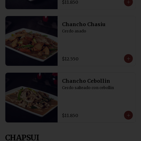
$11.850
Chancho Chasiu
Cerdo asado
$12.550
Chancho Cebollin
Cerdo salteado con cebollin
$11.850
CHAPSUI