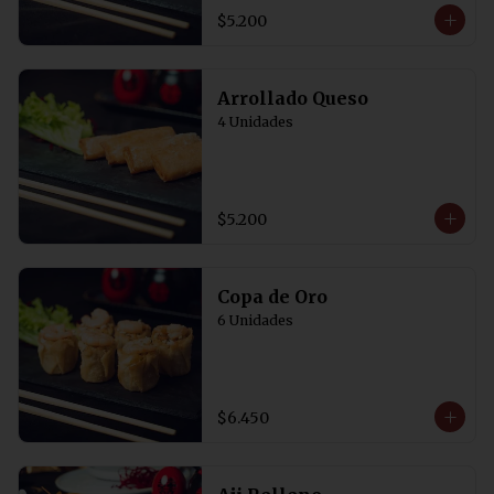
$5.200
Arrollado Queso
4 Unidades
$5.200
Copa de Oro
6 Unidades
$6.450