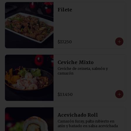
Filete
$17.250
Ceviche Mixto
Ceviche de reineta, salmón y 
camarón
$13.450
Acevichado Roll
Camarón furay, palta cubierto en 
atún y bañado en salsa acevichada