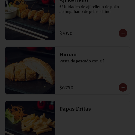
Aji Relleno
5 Unidades de ají relleno de pollo 
acompañado de pebre chino
$7.050
Hunan
Pasta de pescado con ají.
$6.750
Papas Fritas