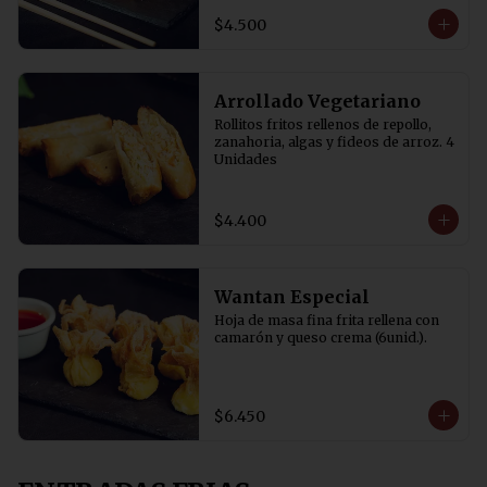
$4.500
Arrollado Vegetariano
Rollitos fritos rellenos de repollo, 
zanahoria, algas y fideos de arroz. 4 
Unidades
$4.400
Wantan Especial
Hoja de masa fina frita rellena con 
camarón y queso crema (6unid.).
$6.450