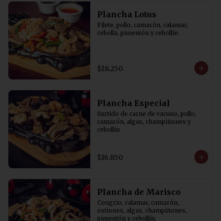
Plancha Lotus
Filete, pollo, camarón, calamar, 
cebolla, pimentón y cebollín
$18.250
Plancha Especial
Surtido de carne de vacuno, pollo, 
camarón, algas, champiñones y 
cebollín
$16.850
Plancha de Marisco
Congrio, calamar, camarón, 
ostiones, algas, champiñones, 
pimentón y cebollín.