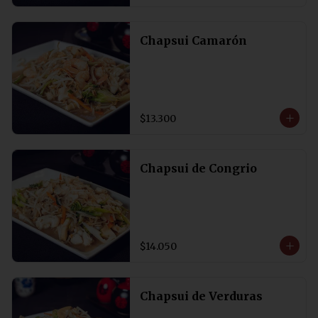
Chapsui Camarón
$13.300
Chapsui de Congrio
$14.050
Chapsui de Verduras