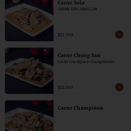
Carne Sola
CARNE SIN CEBOLLIN
$12.550
Carne Chung San
Carne con Algas y Champiñones
$12.550
Carne Champiñon