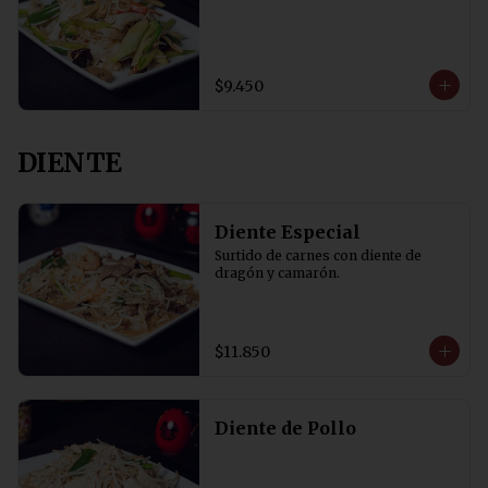
$9.450
DIENTE
Diente Especial
Surtido de carnes con diente de 
dragón y camarón.
$11.850
Diente de Pollo