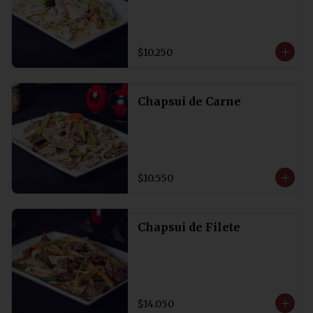
$10.250
Chapsui de Carne
$10.550
Chapsui de Filete
$14.050