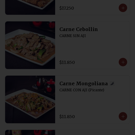
$17.250
Carne Cebollin
CARNE SIN AJI
$11.850
Carne Mongoliana
CARNE CON AJI (Picante)
$11.850