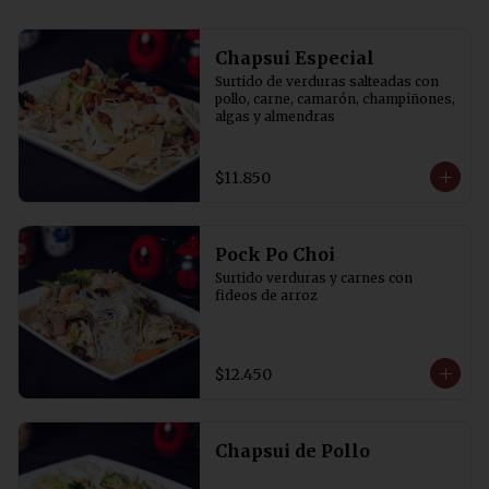
Chapsui Especial
Surtido de verduras salteadas con 
pollo, carne, camarón, champiñones, 
algas y almendras
$11.850
Pock Po Choi
Surtido verduras y carnes con 
fideos de arroz
$12.450
Chapsui de Pollo