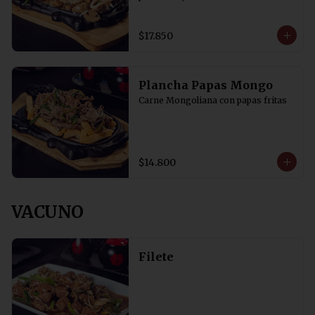
$17.850
Plancha Papas Mongo
Carne Mongoliana con papas fritas
$14.800
VACUNO
Filete