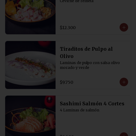
Ceviche de reineta
$12.300
Tiraditos de Pulpo al
Olivo
Laminas de pulpo con salsa olivo 
morado y verde
$9.750
Sashimi Salmón 4 Cortes
4 Laminas de salmón