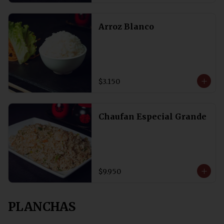
Arroz Blanco
$3.150
Chaufan Especial Grande
$9.950
PLANCHAS