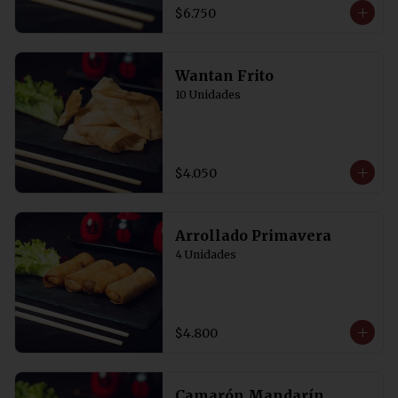
Acompañadas de salsa de soya con 
$6.750
un toque de vinagre. 5 Unidades
Wantan Frito
10 Unidades
$4.050
Arrollado Primavera
4 Unidades
$4.800
Camarón Mandarín