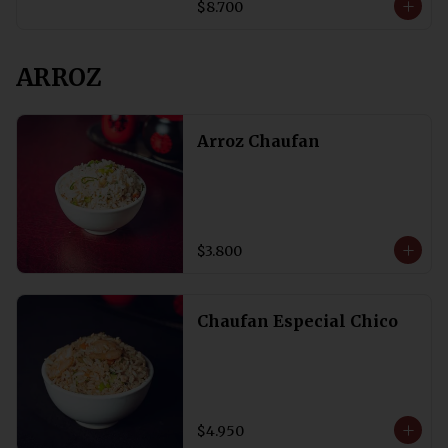
$8.700
ARROZ
Arroz Chaufan
$3.800
Chaufan Especial Chico
$4.950