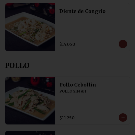
Diente de Congrio
$14.050
POLLO
Pollo Cebollin
POLLO SIN AJI
$11.250