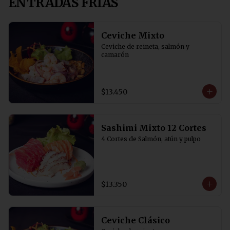
ENTRADAS FRIAS
Ceviche Mixto
Ceviche de reineta, salmón y 
camarón
$13.450
Sashimi Mixto 12 Cortes
4 Cortes de Salmón, atún y pulpo
$13.350
Ceviche Clásico