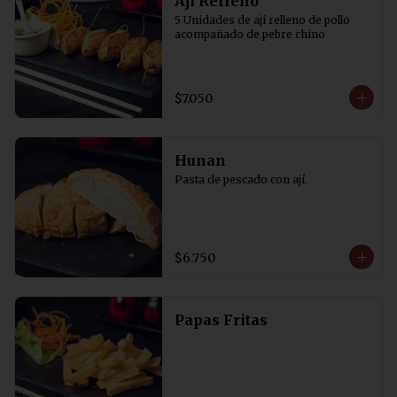
Aji Relleno
5 Unidades de ají relleno de pollo 
acompañado de pebre chino
$7.050
Hunan
Pasta de pescado con ají.
$6.750
Papas Fritas