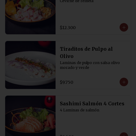
Ceviche de reineta
$12.300
Tiraditos de Pulpo al
Olivo
Laminas de pulpo con salsa olivo 
morado y verde
$9.750
Sashimi Salmón 4 Cortes
4 Laminas de salmón