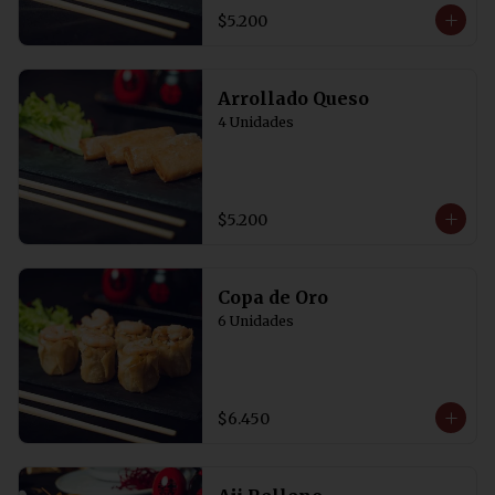
$5.200
Arrollado Queso
4 Unidades
$5.200
Copa de Oro
6 Unidades
$6.450