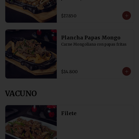
$17.850
Plancha Papas Mongo
Carne Mongoliana con papas fritas
$14.800
VACUNO
Filete