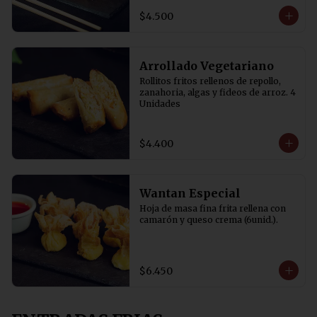
$4.500
Arrollado Vegetariano
Rollitos fritos rellenos de repollo, 
zanahoria, algas y fideos de arroz. 4 
Unidades
$4.400
Wantan Especial
Hoja de masa fina frita rellena con 
camarón y queso crema (6unid.).
$6.450