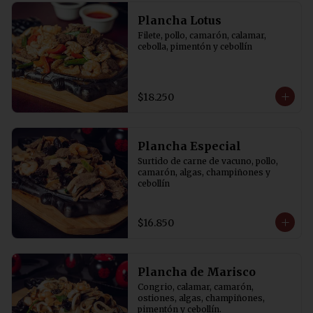
Plancha Lotus
Filete, pollo, camarón, calamar, 
cebolla, pimentón y cebollín
$18.250
Plancha Especial
Surtido de carne de vacuno, pollo, 
camarón, algas, champiñones y 
cebollín
$16.850
Plancha de Marisco
Congrio, calamar, camarón, 
ostiones, algas, champiñones, 
pimentón y cebollín.