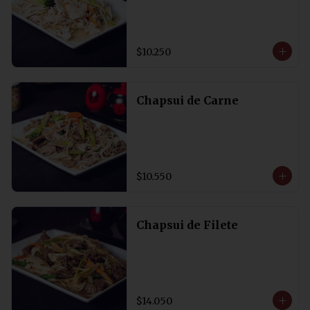
$10.250
Chapsui de Carne
$10.550
Chapsui de Filete
$14.050