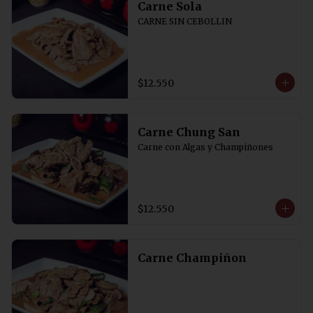
Carne Sola
CARNE SIN CEBOLLIN
$12.550
Carne Chung San
Carne con Algas y Champiñones
$12.550
Carne Champiñon