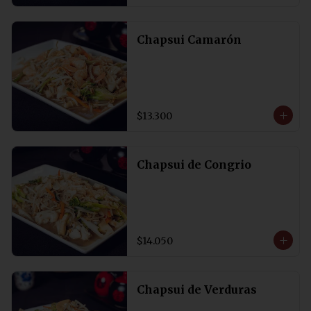
Chapsui Camarón
$13.300
Chapsui de Congrio
$14.050
Chapsui de Verduras