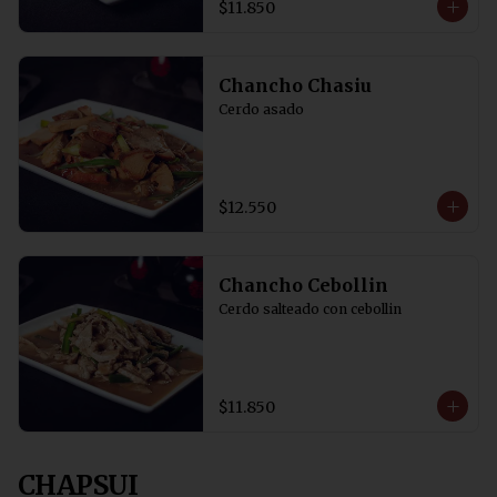
$11.850
Chancho Chasiu
Cerdo asado
$12.550
Chancho Cebollin
Cerdo salteado con cebollin
$11.850
CHAPSUI