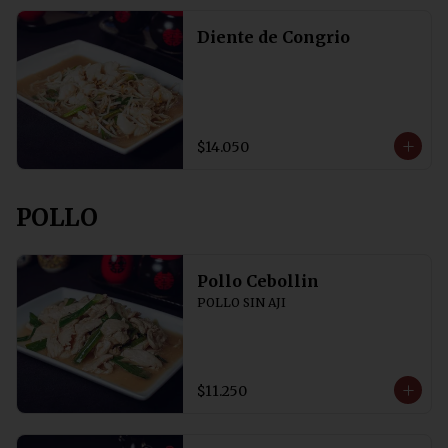
Diente de Congrio
$14.050
POLLO
Pollo Cebollin
POLLO SIN AJI
$11.250