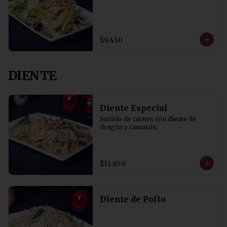
$9.450
DIENTE
Diente Especial
Surtido de carnes con diente de 
dragón y camarón.
$11.850
Diente de Pollo