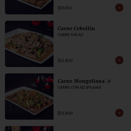
$17.250
Carne Cebollin
CARNE SIN AJI
$11.850
Carne Mongoliana
CARNE CON AJI (Picante)
$11.850