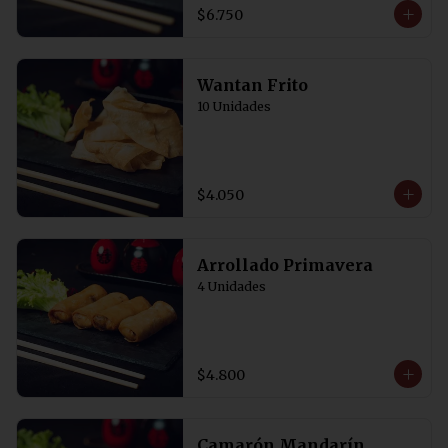
Acompañadas de salsa de soya con 
$6.750
un toque de vinagre. 5 Unidades
Wantan Frito
10 Unidades
$4.050
Arrollado Primavera
4 Unidades
$4.800
Camarón Mandarín