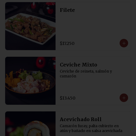
Filete
$17.250
Ceviche Mixto
Ceviche de reineta, salmón y 
camarón
$13.450
Acevichado Roll
Camarón furay, palta cubierto en 
atún y bañado en salsa acevichada