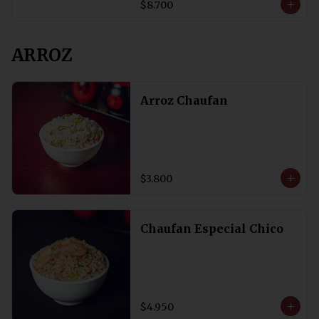
$8.700
ARROZ
Arroz Chaufan
$3.800
Chaufan Especial Chico
$4.950