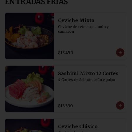
ENTRADAS FRIAS
Ceviche Mixto
Ceviche de reineta, salmón y 
camarón
$13.450
Sashimi Mixto 12 Cortes
4 Cortes de Salmón, atún y pulpo
$13.350
Ceviche Clásico